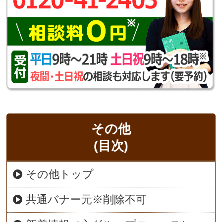
その他
(目次)
その他トップ
共通バナー元※削除不可