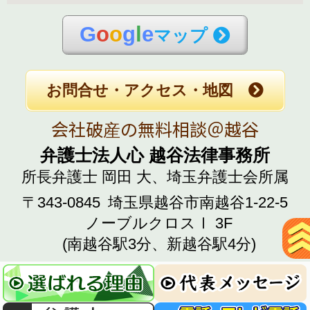
G
o
o
g
l
e
マップ
お問合せ・アクセス・地図
会社破産の無料相談＠越谷
弁護士法人心 越谷法律事務所
所長弁護士 岡田 大、
埼玉弁護士会所属
〒343-0845
埼玉県越谷市南越谷1-22-5
ノーブルクロスⅠ 3F
(南越谷駅3分、新越谷駅4分)