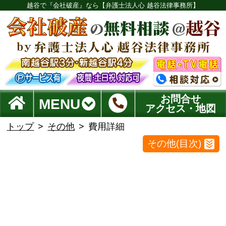
越谷で『会社破産』なら【弁護士法人心 越谷法律事務所】
お問合せ
MENU
アクセス・地図
トップ
その他
費用詳細
その他(目次)